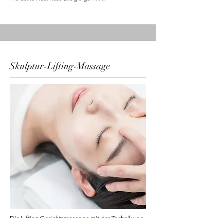
Skulptur-Lifting-Massage