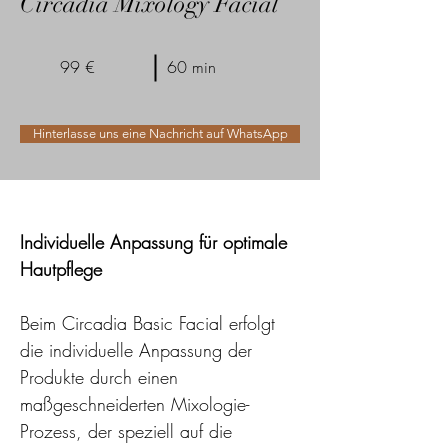
Circadia Mixology Facial
99 €
60 min
Hinterlasse uns eine Nachricht auf WhatsApp
Individuelle Anpassung für optimale 
Hautpflege
Beim Cir­ca­dia Basic Facial erfolgt 
die individuelle Anpassung der 
Produkte durch einen 
maßgeschneiderten Mixologie-
Prozess, der speziell auf die 